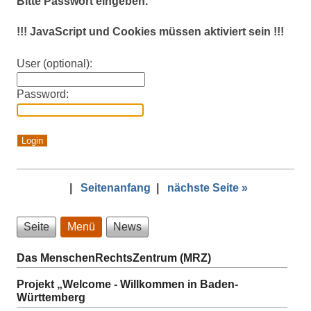
Bitte Passwort eingeben.
!!! JavaScript und Cookies müssen aktiviert sein !!!
User (optional):
Password:
|
Seitenanfang
|
nächste Seite »
Seite
Menü
News
Das MenschenRechtsZentrum (MRZ)
Projekt „Welcome - Willkommen in Baden-
Württemberg